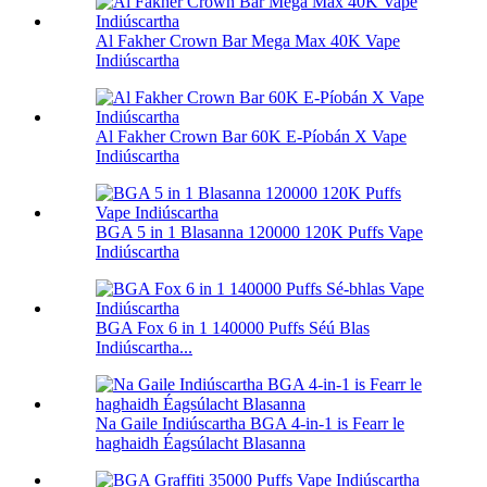
Al Fakher Crown Bar Mega Max 40K Vape
Indiúscartha
Al Fakher Crown Bar 60K E-Píobán X Vape
Indiúscartha
BGA 5 in 1 Blasanna 120000 120K Puffs Vape
Indiúscartha
BGA Fox 6 in 1 140000 Puffs Séú Blas
Indiúscartha...
Na Gaile Indiúscartha BGA 4-in-1 is Fearr le
haghaidh Éagsúlacht Blasanna