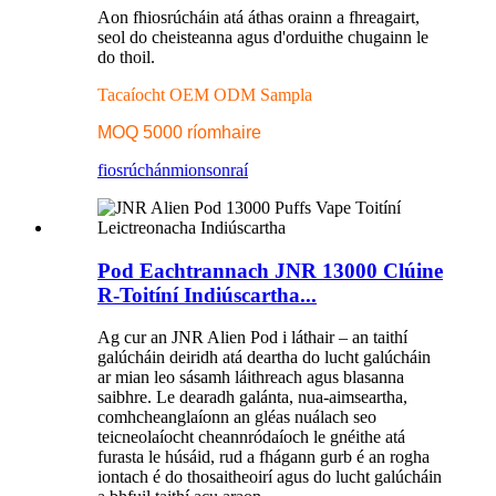
Aon fhiosrúcháin atá áthas orainn a fhreagairt,
seol do cheisteanna agus d'orduithe chugainn le
do thoil.
Tacaíocht OEM ODM Sampla
MOQ 5000 ríomhaire
fiosrúchán
mionsonraí
Pod Eachtrannach JNR 13000 Clúine
R-Toitíní Indiúscartha...
Ag cur an JNR Alien Pod i láthair – an taithí
galúcháin deiridh atá deartha do lucht galúcháin
ar mian leo sásamh láithreach agus blasanna
saibhre. Le dearadh galánta, nua-aimseartha,
comhcheanglaíonn an gléas nuálach seo
teicneolaíocht cheannródaíoch le gnéithe atá
furasta le húsáid, rud a fhágann gurb é an rogha
iontach é do thosaitheoirí agus do lucht galúcháin