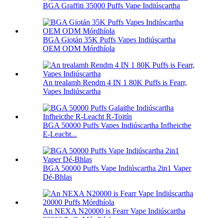
BGA Graffiti 35000 Puffs Vape Indiúscartha
BGA Giotán 35K Puffs Vapes Indiúscartha
OEM ODM Mórdhíola
An trealamh Rendm 4 IN 1 80K Puffs is Fearr,
Vapes Indiúscartha
BGA 50000 Puffs Vapes Indiúscartha Infheicthe
E-Leacht...
BGA 50000 Puffs Vape Indiúscartha 2in1 Vaper
Dé-Bhlas
An NEXA N20000 is Fearr Vape Indiúscartha