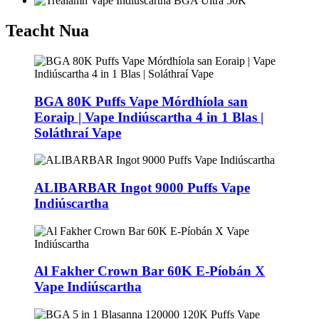
Teacht Nua
BGA 80K Puffs Vape Mórdhíola san
Eoraip | Vape Indiúscartha 4 in 1 Blas |
Soláthraí Vape
ALIBARBAR Ingot 9000 Puffs Vape
Indiúscartha
Al Fakher Crown Bar 60K E-Píobán X
Vape Indiúscartha