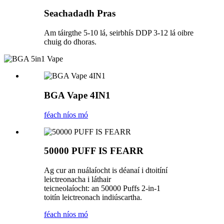
Seachadadh Pras
Am táirgthe 5-10 lá, seirbhís DDP 3-12 lá oibre
chuig do dhoras.
BGA Vape 4IN1
féach níos mó
50000 PUFF IS FEARR
Ag cur an nuálaíocht is déanaí i dtoitíní
leictreonacha i láthair
teicneolaíocht: an 50000 Puffs 2-in-1
toitín leictreonach indiúscartha.
féach níos mó