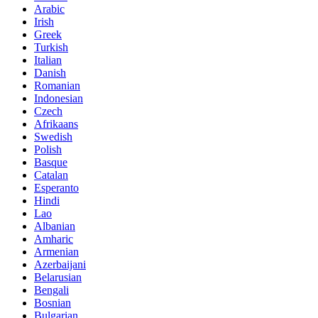
Arabic
Irish
Greek
Turkish
Italian
Danish
Romanian
Indonesian
Czech
Afrikaans
Swedish
Polish
Basque
Catalan
Esperanto
Hindi
Lao
Albanian
Amharic
Armenian
Azerbaijani
Belarusian
Bengali
Bosnian
Bulgarian