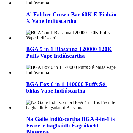
Al Fakher Crown Bar 60K E-Píobán
X Vape Indiúscartha
BGA 5 in 1 Blasanna 120000 120K
Puffs Vape Indiúscartha
BGA Fox 6 in 1 140000 Puffs Sé-
bhlas Vape Indiúscartha
Na Gaile Indiúscartha BGA 4-in-1 is
Fearr le haghaidh Éagsúlacht
Blasanna