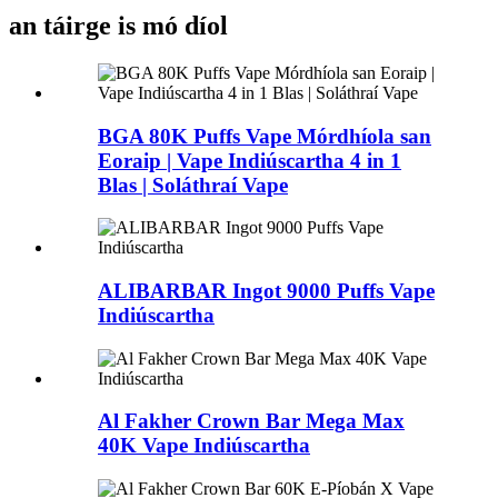
an táirge is mó díol
BGA 80K Puffs Vape Mórdhíola san
Eoraip | Vape Indiúscartha 4 in 1
Blas | Soláthraí Vape
ALIBARBAR Ingot 9000 Puffs Vape
Indiúscartha
Al Fakher Crown Bar Mega Max
40K Vape Indiúscartha