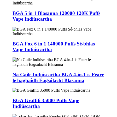
BGA 5 in 1 Blasanna 120000 120K Puffs
Vape Indiúscartha
BGA Fox 6 in 1 140000 Puffs Sé-bhlas
Vape Indiúscartha
Na Gaile Indiúscartha BGA 4-in-1 is Fearr
le haghaidh Éagsúlacht Blasanna
BGA Graffiti 35000 Puffs Vape
Indiúscartha