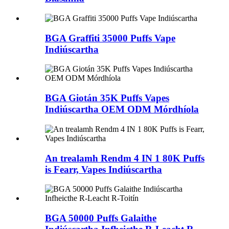
BGA Graffiti 35000 Puffs Vape
Indiúscartha
BGA Giotán 35K Puffs Vapes
Indiúscartha OEM ODM Mórdhíola
An trealamh Rendm 4 IN 1 80K Puffs
is Fearr, Vapes Indiúscartha
BGA 50000 Puffs Galaithe